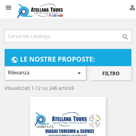



LE NOSTRE PROPOSTE:
public
Rilevanza

FILTRO
Visualizzati 1-12 su 248 articoli