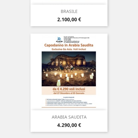
BRASILE
Prezzo
2.100,00 €
ARABIA SAUDITA
Prezzo
4.290,00 €