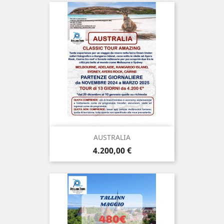
AUSTRALIA
Prezzo
4.200,00 €