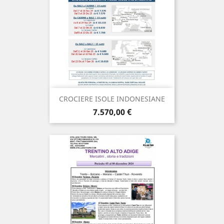
CROCIERE ISOLE INDONESIANE
Prezzo
7.570,00 €