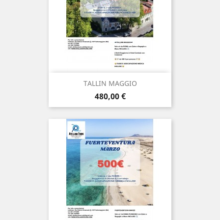
TALLIN MAGGIO
Prezzo
480,00 €