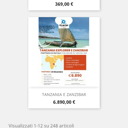
Prezzo
369,00 €
TANZANIA E ZANZIBAR
Prezzo
6.890,00 €
Visualizzati 1-12 su 248 articoli