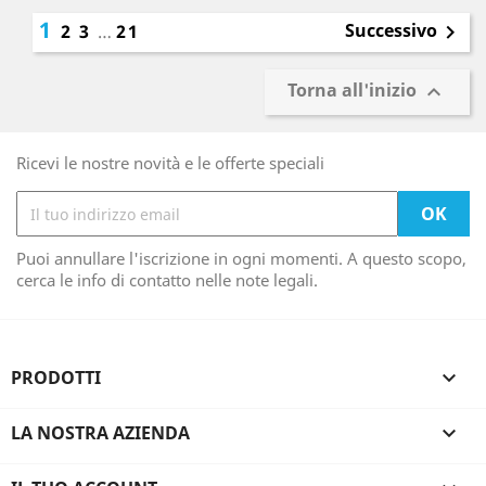
1
Successivo
2
3
…
21

Torna all'inizio

Ricevi le nostre novità e le offerte speciali
Puoi annullare l'iscrizione in ogni momenti. A questo scopo,
cerca le info di contatto nelle note legali.
PRODOTTI

LA NOSTRA AZIENDA
