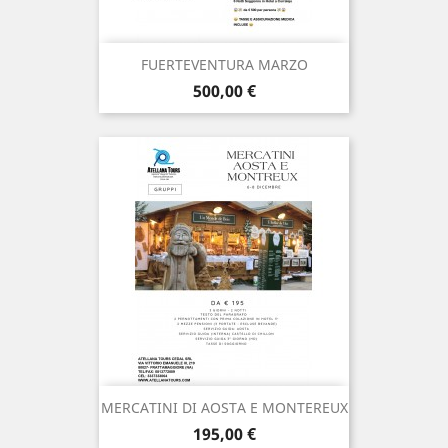
FUERTEVENTURA MARZO
Prezzo
500,00 €
MERCATINI DI AOSTA E MONTEREUX
Prezzo
195,00 €