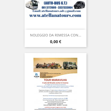
NOLEGGIO DA RIMESSA CON...
Prezzo
0,00 €