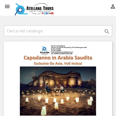


